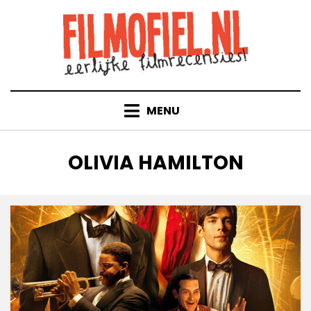
Doorgaan
naar
inhoud
MENU
TAG
:
OLIVIA HAMILTON