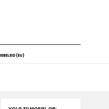
EBELEID (EU)
VOLG FILMOFIEL OP: