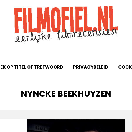
EK OP TITEL OF TREFWOORD
PRIVACYBELEID
COOKI
TAG
:
NYNCKE BEEKHUYZEN