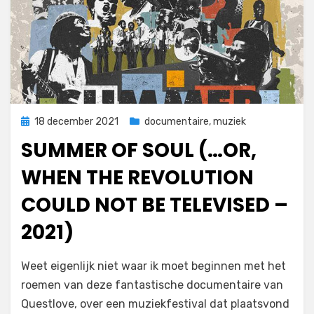
Geplaatst
18 december 2021
documentaire
,
muziek
op
SUMMER OF SOUL (…OR,
WHEN THE REVOLUTION
COULD NOT BE TELEVISED –
2021)
door
Filmofiel.nl
Weet eigenlijk niet waar ik moet beginnen met het
roemen van deze fantastische documentaire van
Questlove, over een muziekfestival dat plaatsvond