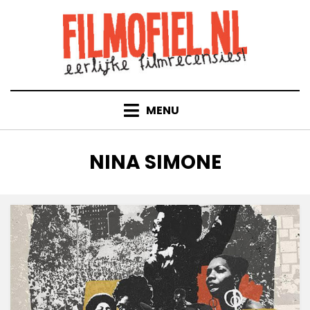
Doorgaan
naar
inhoud
MENU
TAG
:
NINA SIMONE