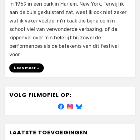
in 1969 in een park in Harlem, New York. Terwijl ik
aan de buis gekluisterd zat, weet ik ook niet zeker
wat ik vaker voelde: m’n kaak die bijna op m’n
schoot viel van verwonderde verbazing, of de
kippenvel over m’n hele lijf bij zowel de
performances als de betekenis van dit festival
voor…
Lees meer...
VOLG FILMOFIEL OP:
LAATSTE TOEVOEGINGEN