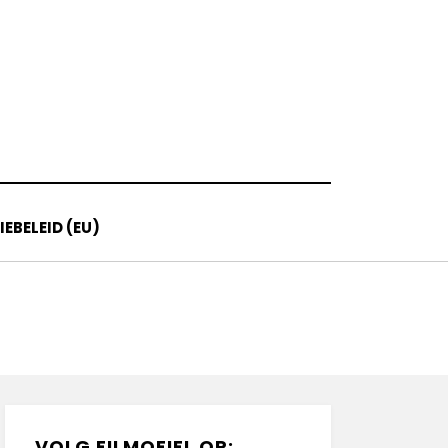
EBELEID (EU)
VOLG FILMOFIEL OP: