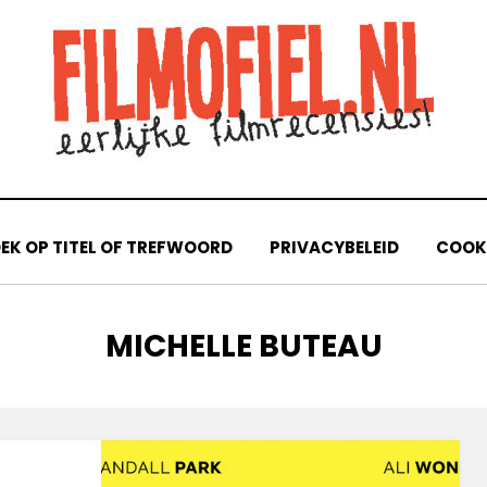
EK OP TITEL OF TREFWOORD
PRIVACYBELEID
COOKI
TAG
:
MICHELLE BUTEAU