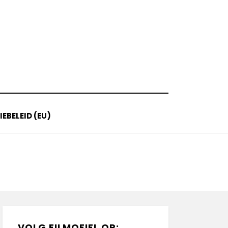
EBELEID (EU)
VOLG FILMOFIEL OP: