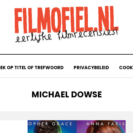
EK OP TITEL OF TREFWOORD
PRIVACYBELEID
COOKI
TAG
:
MICHAEL DOWSE