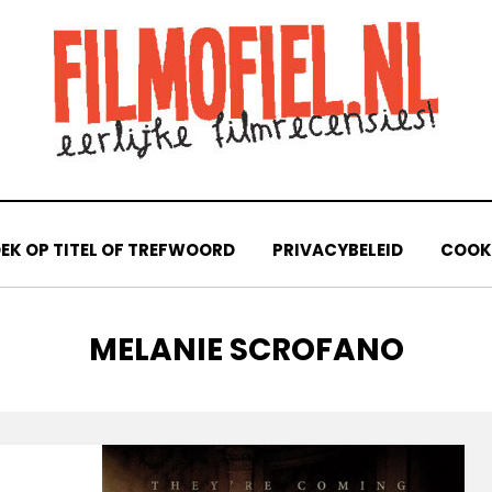
EK OP TITEL OF TREFWOORD
PRIVACYBELEID
COOKI
TAG
:
MELANIE SCROFANO