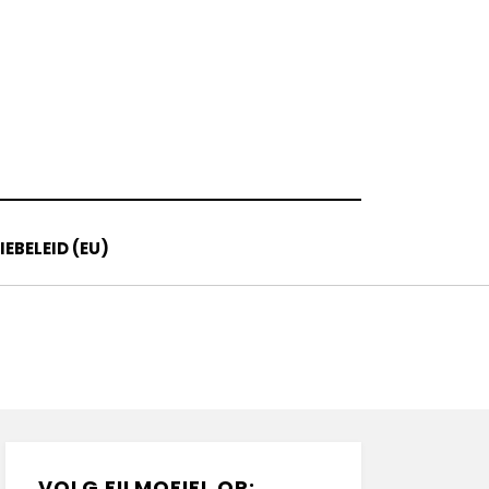
EBELEID (EU)
VOLG FILMOFIEL OP: