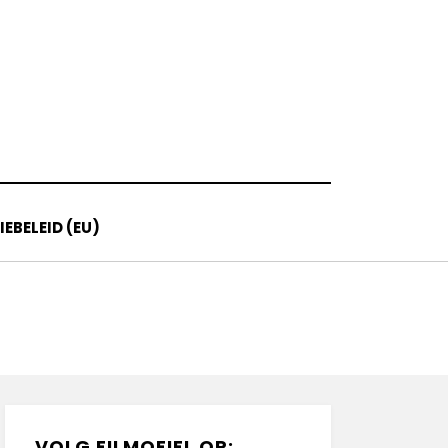
EBELEID (EU)
VOLG FILMOFIEL OP: