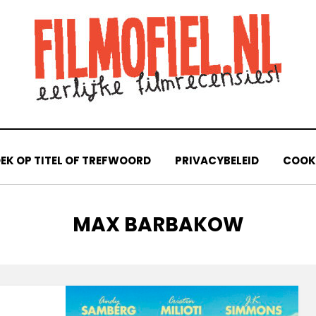
EK OP TITEL OF TREFWOORD
PRIVACYBELEID
COOKI
TAG
:
MAX BARBAKOW