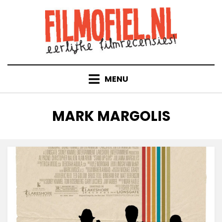
Doorgaan
naar
inhoud
MENU
TAG
:
MARK MARGOLIS