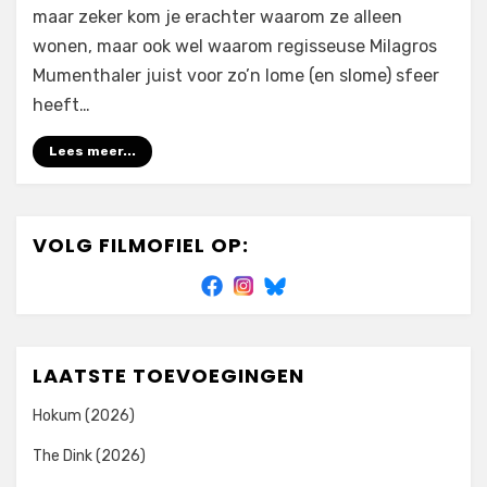
maar zeker kom je erachter waarom ze alleen
wonen, maar ook wel waarom regisseuse Milagros
Mumenthaler juist voor zo’n lome (en slome) sfeer
heeft…
Lees meer...
VOLG FILMOFIEL OP:
LAATSTE TOEVOEGINGEN
Hokum (2026)
The Dink (2026)