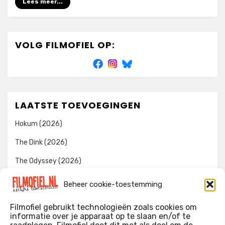
Lees meer...
VOLG FILMOFIEL OP:
LAATSTE TOEVOEGINGEN
Hokum (2026)
The Dink (2026)
The Odyssey (2026)
Evil Dead Burn (2026)
Beheer cookie-toestemming
The Invite (2026)
Filmofiel gebruikt technologieën zoals cookies om
informatie over je apparaat op te slaan en/of te