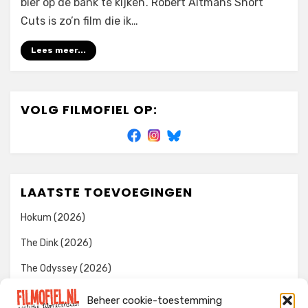
bier op de bank te kijken’. Robert Altmans Short
Cuts is zo’n film die ik…
Lees meer...
VOLG FILMOFIEL OP:
LAATSTE TOEVOEGINGEN
Hokum (2026)
The Dink (2026)
The Odyssey (2026)
Evil Dead Burn (2026)
Beheer cookie-toestemming