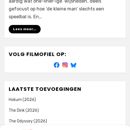
aardig wat one-liner-ige ‘wijsheden’, deels
gefocust op hoe ‘de kleine man’ slechts een
speelbal is. En…
Lees meer...
VOLG FILMOFIEL OP:
LAATSTE TOEVOEGINGEN
Hokum (2026)
The Dink (2026)
The Odyssey (2026)