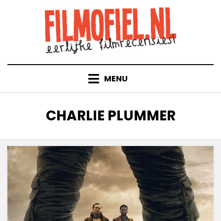
Doorgaan
naar
inhoud
MENU
TAG
:
CHARLIE PLUMMER