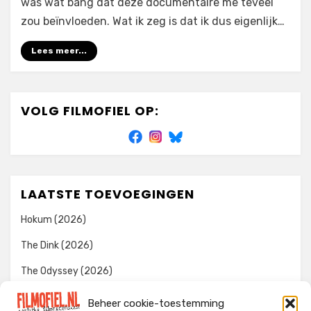
was wat bang dat deze documentaire me teveel
zou beïnvloeden. Wat ik zeg is dat ik dus eigenlijk…
Lees meer...
VOLG FILMOFIEL OP:
LAATSTE TOEVOEGINGEN
Hokum (2026)
The Dink (2026)
The Odyssey (2026)
Evil Dead Burn (2026)
Beheer cookie-toestemming