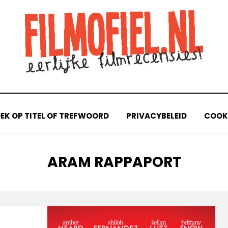
EK OP TITEL OF TREFWOORD
PRIVACYBELEID
COOKI
TAG
:
ARAM RAPPAPORT