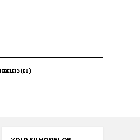
EBELEID (EU)
VOLG FILMOFIEL OP: