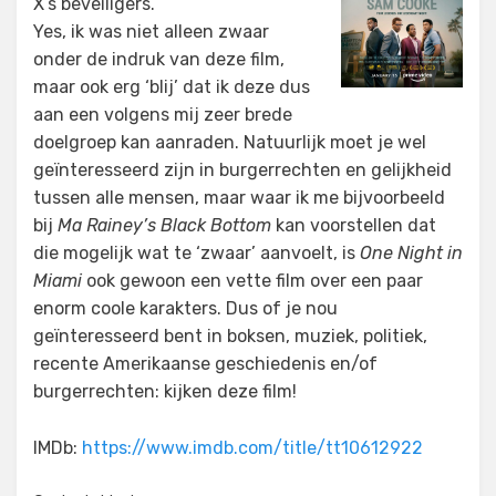
X’s beveiligers.
Yes, ik was niet alleen zwaar
onder de indruk van deze film,
maar ook erg ‘blij’ dat ik deze dus
aan een volgens mij zeer brede
doelgroep kan aanraden. Natuurlijk moet je wel
geïnteresseerd zijn in burgerrechten en gelijkheid
tussen alle mensen, maar waar ik me bijvoorbeeld
bij
Ma Rainey’s Black Bottom
kan voorstellen dat
die mogelijk wat te ‘zwaar’ aanvoelt, is
One Night in
Miami
ook gewoon een vette film over een paar
enorm coole karakters. Dus of je nou
geïnteresseerd bent in boksen, muziek, politiek,
recente Amerikaanse geschiedenis en/of
burgerrechten: kijken deze film!
IMDb:
https://www.imdb.com/title/tt10612922