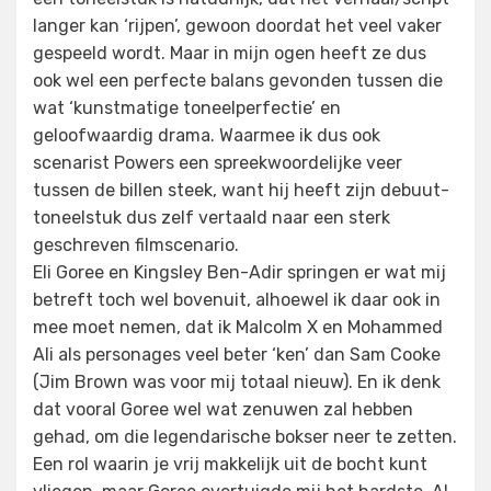
langer kan ‘rijpen’, gewoon doordat het veel vaker
gespeeld wordt. Maar in mijn ogen heeft ze dus
ook wel een perfecte balans gevonden tussen die
wat ‘kunstmatige toneelperfectie’ en
geloofwaardig drama. Waarmee ik dus ook
scenarist Powers een spreekwoordelijke veer
tussen de billen steek, want hij heeft zijn debuut-
toneelstuk dus zelf vertaald naar een sterk
geschreven filmscenario.
Eli Goree en Kingsley Ben-Adir springen er wat mij
betreft toch wel bovenuit, alhoewel ik daar ook in
mee moet nemen, dat ik Malcolm X en Mohammed
Ali als personages veel beter ‘ken’ dan Sam Cooke
(Jim Brown was voor mij totaal nieuw). En ik denk
dat vooral Goree wel wat zenuwen zal hebben
gehad, om die legendarische bokser neer te zetten.
Een rol waarin je vrij makkelijk uit de bocht kunt