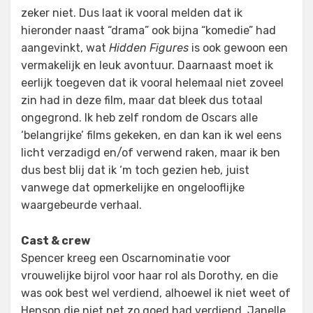
zeker niet. Dus laat ik vooral melden dat ik
hieronder naast “drama” ook bijna “komedie” had
aangevinkt, wat
Hidden Figures
is ook gewoon een
vermakelijk en leuk avontuur. Daarnaast moet ik
eerlijk toegeven dat ik vooral helemaal niet zoveel
zin had in deze film, maar dat bleek dus totaal
ongegrond. Ik heb zelf rondom de Oscars alle
‘belangrijke’ films gekeken, en dan kan ik wel eens
licht verzadigd en/of verwend raken, maar ik ben
dus best blij dat ik ‘m toch gezien heb, juist
vanwege dat opmerkelijke en ongelooflijke
waargebeurde verhaal.
Cast & crew
Spencer kreeg een Oscarnominatie voor
vrouwelijke bijrol voor haar rol als Dorothy, en die
was ook best wel verdiend, alhoewel ik niet weet of
Henson die niet net zo goed had verdiend. Janelle