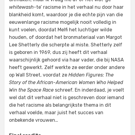
whitewash-
te’ racisme in het verhaal nu door haar
blankheid komt, waardoor je die echte pijn van die
eeuwenlange racisme mogelijk nooit volledig in
kunt voelen, doordat Melfi het luchtiger wilde
houden, of doordat het bronmateriaal van Margot
Lee Shetterly die scherpte al miste. Shetterly zelf
is geboren in 1969, dus zij heeft dit verhaal
waarschijnlijk gehoord via haar vader, die bij NASA
heeft gewerkt. Zelf werkte ze eerder onder andere
op Wall Street, voordat ze
Hidden Figures: The
Story of the African-American Women Who Helped
Win the Space Race
schreef. En inderdaad, je voelt
wel dat dit verhaal niet is geschreven door iemand
die het racisme als belangrijkste thema in dit
verhaal voelde, maar juist het succes van
onbekende vrouwen…