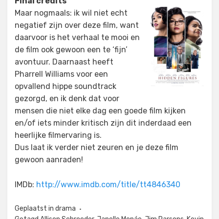
Final credits
Maar nogmaals: ik wil niet echt
negatief zijn over deze film, want
daarvoor is het verhaal te mooi en
de film ook gewoon een te ‘fijn’
avontuur. Daarnaast heeft
Pharrell Williams voor een
opvallend hippe soundtrack
gezorgd, en ik denk dat voor
mensen die niet elke dag een goede film kijken
en/of iets minder kritisch zijn dit inderdaad een
heerlijke filmervaring is.
Dus laat ik verder niet zeuren en je deze film
gewoon aanraden!
IMDb:
http://www.imdb.com/title/tt4846340
Geplaatst in
drama