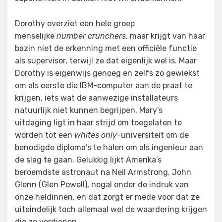
Dorothy overziet een hele groep
menselijke
number crunchers
, maar krijgt van haar
bazin niet de erkenning met een officiële functie
als supervisor, terwijl ze dat eigenlijk wel is. Maar
Dorothy is eigenwijs genoeg en zelfs zo gewiekst
om als eerste die IBM-computer aan de praat te
krijgen, iets wat de aanwezige installateurs
natuurlijk niet kunnen begrijpen. Mary’s
uitdaging ligt in haar strijd om toegelaten te
worden tot een
whites only
-universiteit om de
benodigde diploma’s te halen om als ingenieur aan
de slag te gaan. Gelukkig lijkt Amerika’s
beroemdste astronaut na Neil Armstrong, John
Glenn (Glen Powell), nogal onder de indruk van
onze heldinnen, en dat zorgt er mede voor dat ze
uiteindelijk toch allemaal wel de waardering krijgen
die ze verdienen…