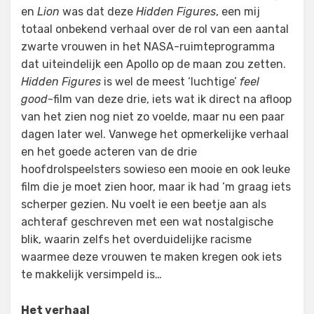
en
Lion
was dat deze
Hidden Figures
, een mij
totaal onbekend verhaal over de rol van een aantal
zwarte vrouwen in het NASA-ruimteprogramma
dat uiteindelijk een Apollo op de maan zou zetten.
Hidden Figures
is wel de meest ‘luchtige’
feel
good
-film van deze drie, iets wat ik direct na afloop
van het zien nog niet zo voelde, maar nu een paar
dagen later wel. Vanwege het opmerkelijke verhaal
en het goede acteren van de drie
hoofdrolspeelsters sowieso een mooie en ook leuke
film die je moet zien hoor, maar ik had ‘m graag iets
scherper gezien. Nu voelt ie een beetje aan als
achteraf geschreven met een wat nostalgische
blik, waarin zelfs het overduidelijke racisme
waarmee deze vrouwen te maken kregen ook iets
te makkelijk versimpeld is…
Het verhaal