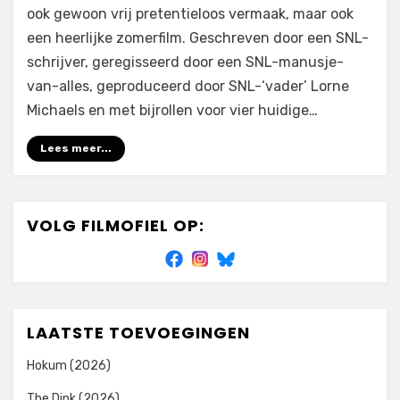
ook gewoon vrij pretentieloos vermaak, maar ook
een heerlijke zomerfilm. Geschreven door een SNL-
schrijver, geregisseerd door een SNL-manusje-
van-alles, geproduceerd door SNL-‘vader’ Lorne
Michaels en met bijrollen voor vier huidige…
Lees meer...
VOLG FILMOFIEL OP:
LAATSTE TOEVOEGINGEN
Hokum (2026)
The Dink (2026)