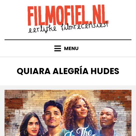
Doorgaan
naar
inhoud
MENU
TAG
:
QUIARA ALEGRÍA HUDES