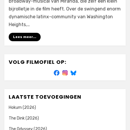
Broadway-musical van Miranda, die zelf een klein
bijrolletje in de film heeft. Over de swingend enorm
dynamische latinx-community van Washington
Heights,…
Lees meer...
VOLG FILMOFIEL OP:
LAATSTE TOEVOEGINGEN
Hokum (2026)
The Dink (2026)
The Odyssey (2026)