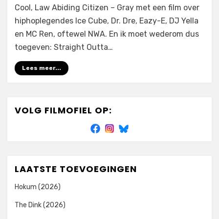
Cool, Law Abiding Citizen – Gray met een film over
hiphoplegendes Ice Cube, Dr. Dre, Eazy-E, DJ Yella
en MC Ren, oftewel NWA. En ik moet wederom dus
toegeven: Straight Outta…
Lees meer...
VOLG FILMOFIEL OP:
LAATSTE TOEVOEGINGEN
Hokum (2026)
The Dink (2026)