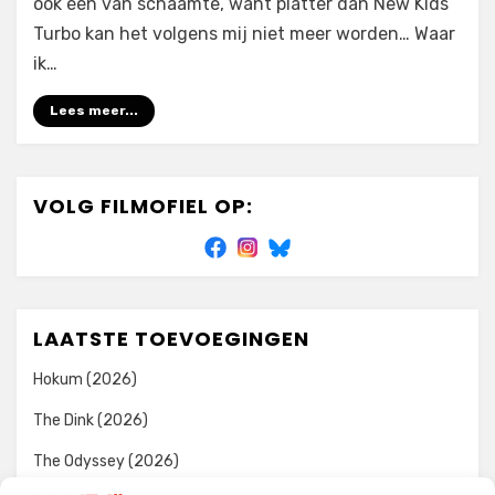
ook één van schaamte, want platter dan New Kids
Turbo kan het volgens mij niet meer worden… Waar
ik…
Lees meer...
VOLG FILMOFIEL OP:
LAATSTE TOEVOEGINGEN
Hokum (2026)
The Dink (2026)
The Odyssey (2026)