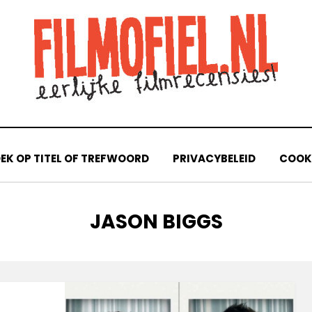
EK OP TITEL OF TREFWOORD
PRIVACYBELEID
COOKI
TAG
:
JASON BIGGS