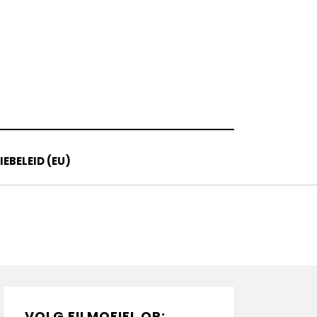
EBELEID (EU)
VOLG FILMOFIEL OP: