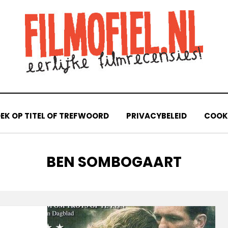
EK OP TITEL OF TREFWOORD
PRIVACYBELEID
COOKI
TAG
:
BEN SOMBOGAART