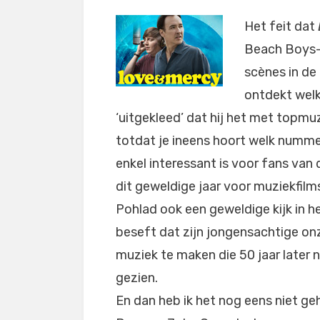
Het feit dat
Beach Boys-‘g
scènes in de
ontdekt welk
‘uitgekleed’ dat hij het met topmu
totdat je ineens hoort welk numme
enkel interessant is voor fans van 
dit geweldige jaar voor muziekfilms
Pohlad ook een geweldige kijk in h
beseft dat zijn jongensachtige onz
muziek te maken die 50 jaar later n
gezien.
En dan heb ik het nog eens niet ge