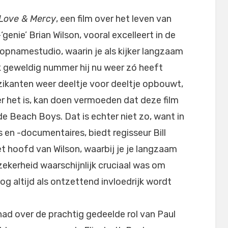
Love & Mercy
, een film over het leven van
enie’ Brian Wilson, vooral excelleert in de
 opnamestudio, waarin je als kijker langzaam
 geweldig nummer hij nu weer zó heeft
zikanten weer deeltje voor deeltje opbouwt,
r het is, kan doen vermoeden dat deze film
de Beach Boys. Dat is echter niet zo, want in
 en -documentaires, biedt regisseur Bill
et hoofd van Wilson, waarbij je je langzaam
ekerheid waarschijnlijk cruciaal was om
og altijd als ontzettend invloedrijk wordt
had over de prachtig gedeelde rol van Paul