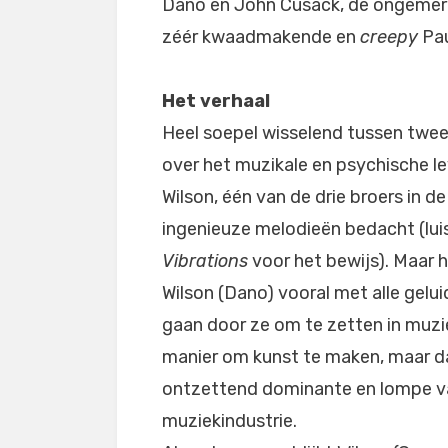
Dano en John Cusack, de ongemerk
zéér kwaadmakende en
creepy
Pau
Het verhaal
Heel soepel wisselend tussen twee 
over het muzikale en psychische le
Wilson, één van de drie broers in d
ingenieuze melodieën bedacht (luis
Vibrations
voor het bewijs). Maar 
Wilson (Dano) vooral met alle gel
gaan door ze om te zetten in muzie
manier om kunst te maken, maar d
ontzettend dominante en lompe v
muziekindustrie.