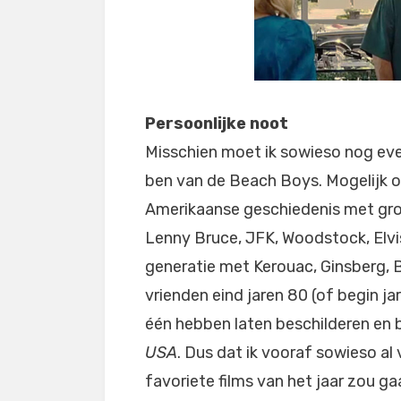
Persoonlijke noot
Misschien moet ik sowieso nog even 
ben van de Beach Boys. Mogelijk omda
Amerikaanse geschiedenis met grot
Lenny Bruce, JFK, Woodstock, Elvi
generatie met Kerouac, Ginsberg, 
vrienden eind jaren 80 (of begin j
één hebben laten beschilderen en 
USA
. Dus dat ik vooraf sowieso al
favoriete films van het jaar zou ga