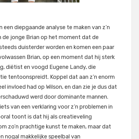
ren een diepgaande analyse te maken van z’n
n de jonge Brian op het moment dat de
 steeds duisterder worden en komen een paar
 volwassen Brian, op een moment dat hij sterk
g, diëtist en voogd Eugene Landy, die
ctie tentoonspreidt. Koppel dat aan z’n enorm
el invloed had op Wilson, en dan zie je dus dat
 overschaduwd werd door dominante mannen.
ets van een verklaring voor z’n problemen in
ral toont is dat hij als creatieveling
 om zo’n prachtige kunst te maken, maar dat
en nogal makkelijke speelbal van