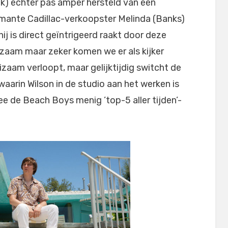
ck) echter pas amper hersteld van een
rmante Cadillac-verkoopster Melinda (Banks)
ij is direct geïntrigeerd raakt door deze
zaam maar zeker komen we er als kijker
zaam verloopt, maar gelijktijdig switcht de
waarin Wilson in de studio aan het werken is
e de Beach Boys menig ’top-5 aller tijden’-