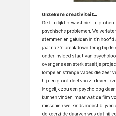
Onzekere creativiteit…
De film lijkt bewust niet te probe
psychische problemen. We verlate
stemmen en geluiden in z’n hoofd
jaar na z’n breakdown terug bij de
onder invloed staat van psycholoo
overigens een sterk staaltje proje
lompe en strenge vader, die zeer ve
hij een groot deel van z’n leven
Mogelijk zou een psycholoog daar i
kunnen vinden, maar wat de film voo
misschien wel kinds moest blijven
de keerzijde daarvan was dat hij e