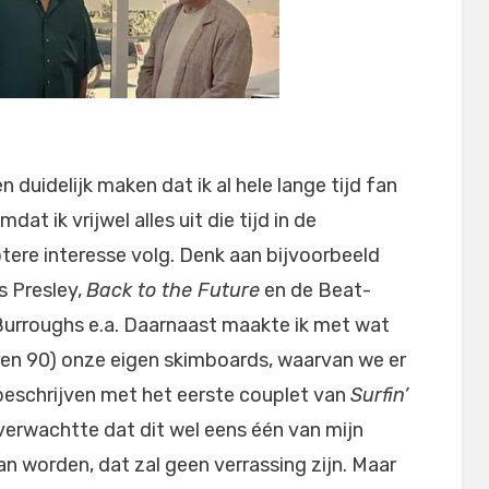
duidelijk maken dat ik al hele lange tijd fan
t ik vrijwel alles uit die tijd in de
ere interesse volg. Denk aan bijvoorbeeld
s Presley,
Back to the Future
en de Beat-
Burroughs e.a. Daarnaast maakte ik met wat
aren 90) onze eigen skimboards, waarvan we er
beschrijven met het eerste couplet van
Surfin’
 verwachtte dat dit wel eens één van mijn
an worden, dat zal geen verrassing zijn. Maar