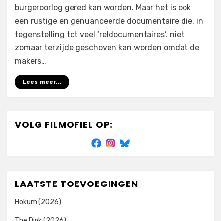
burgeroorlog gered kan worden. Maar het is ook
een rustige en genuanceerde documentaire die, in
tegenstelling tot veel ‘reldocumentaires’, niet
zomaar terzijde geschoven kan worden omdat de
makers…
Lees meer...
VOLG FILMOFIEL OP:
LAATSTE TOEVOEGINGEN
Hokum (2026)
The Dink (2026)