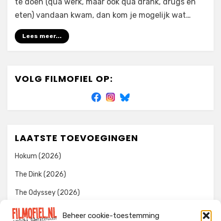
te doen (qua werk, maar ook qua drank, drugs en
eten) vandaan kwam, dan kom je mogelijk wat…
Lees meer...
VOLG FILMOFIEL OP:
LAATSTE TOEVOEGINGEN
Hokum (2026)
The Dink (2026)
The Odyssey (2026)
Evil Dead Burn (2026)
Beheer cookie-toestemming