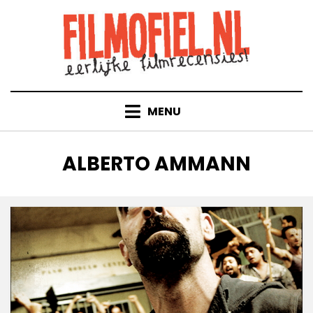
Doorgaan
naar
inhoud
MENU
TAG
:
ALBERTO AMMANN