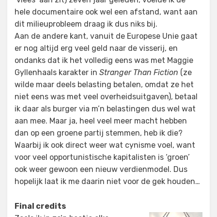
hele documentaire ook wel een afstand, want aan
dit milieuprobleem draag ik dus niks bij.
Aan de andere kant, vanuit de Europese Unie gaat
er nog altijd erg veel geld naar de visserij, en
ondanks dat ik het volledig eens was met Maggie
Gyllenhaals karakter in
Stranger Than Fiction
(ze
wilde maar deels belasting betalen, omdat ze het
niet eens was met veel overheidsuitgaven), betaal
ik daar als burger via m’n belastingen dus wel wat
aan mee. Maar ja, heel veel meer macht hebben
dan op een groene partij stemmen, heb ik die?
Waarbij ik ook direct weer wat cynisme voel, want
voor veel opportunistische kapitalisten is ‘groen’
ook weer gewoon een nieuw verdienmodel. Dus
hopelijk laat ik me daarin niet voor de gek houden…
Final credits