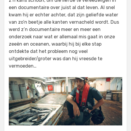
z’n kans schoon, om die liefde te vereeuwigen in
een documentaire over juist al dat leven. Al snel
kwam hij er echter achter, dat zijn geliefde water
van zo’n beetje alle kanten vernacheld wordt. Dus
werd z’n documentaire meer en meer een
onderzoek naar wat er allemaal mis gaat in onze
zeeën en oceanen, waarbij hij bij elke stap
ontdekte dat het probleem nog veel
uitgebreider/groter was dan hij vreesde te
vermoeden…