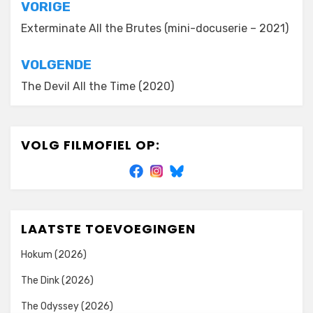
Bericht
VORIGE
navigatie
Exterminate All the Brutes (mini-docuserie – 2021)
VOLGENDE
The Devil All the Time (2020)
VOLG FILMOFIEL OP:
LAATSTE TOEVOEGINGEN
Hokum (2026)
The Dink (2026)
The Odyssey (2026)