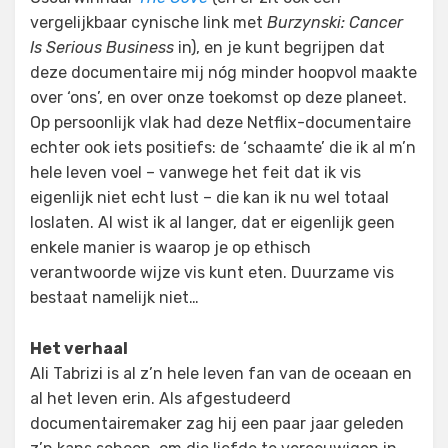
vergelijkbaar cynische link met
Burzynski: Cancer
Is Serious Business
in), en je kunt begrijpen dat
deze documentaire mij nóg minder hoopvol maakte
over ‘ons’, en over onze toekomst op deze planeet.
Op persoonlijk vlak had deze Netflix-documentaire
echter ook iets positiefs: de ‘schaamte’ die ik al m’n
hele leven voel – vanwege het feit dat ik vis
eigenlijk niet echt lust – die kan ik nu wel totaal
loslaten. Al wist ik al langer, dat er eigenlijk geen
enkele manier is waarop je op ethisch
verantwoorde wijze vis kunt eten. Duurzame vis
bestaat namelijk niet…
Het verhaal
Ali Tabrizi is al z’n hele leven fan van de oceaan en
al het leven erin. Als afgestudeerd
documentairemaker zag hij een paar jaar geleden